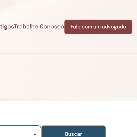
tigos
Trabalhe Conosco
Fale com um advogado
Buscar