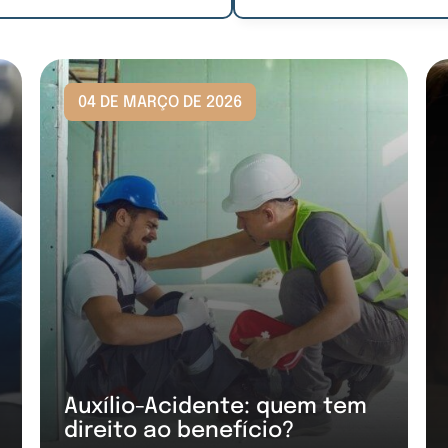
04 DE MARÇO DE 2026
Auxílio-Acidente: quem tem
direito ao benefício?