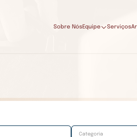
Sobre Nós
Equipe
Serviços
Ar
Categoria
Categoria