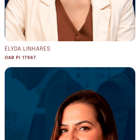
ÉLYDA LINHARES
OAB PI 17967