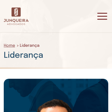
Home
Liderança
Liderança