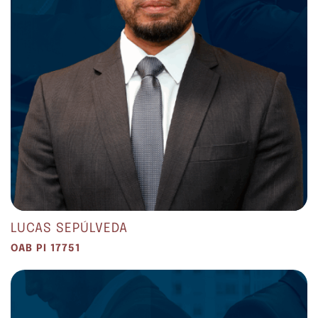
LUCAS SEPÚLVEDA
OAB PI 17751