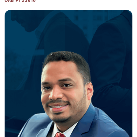
OAB PI 23610