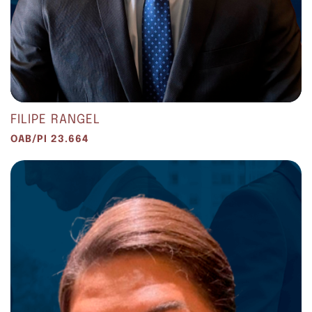
FILIPE RANGEL
OAB/PI 23.664