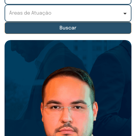
Áreas de Atuação
Áreas de Atuação
Buscar