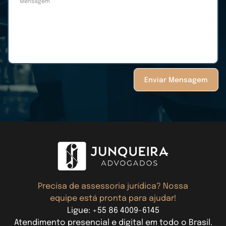
Mensagem
Enviar Mensagem
Precisa de assessoria jurídica? Nossa
equipe está pronta para ajudar!
Ligue: +55 86 4009-6145
Atendimento presencial e digital em todo o Brasil.