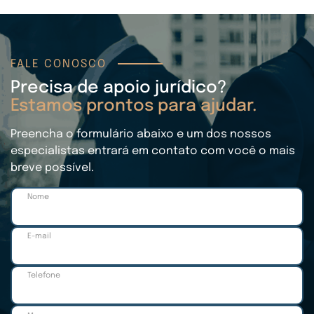
FALE CONOSCO
Precisa de apoio jurídico?
Estamos prontos para ajudar.
Preencha o formulário abaixo e um dos nossos
especialistas entrará em contato com você o mais
breve possível.
Nome
E-mail
Telefone