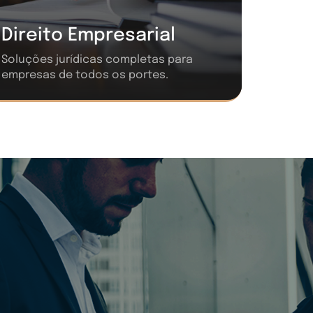
Direito Empresarial
Soluções jurídicas completas para
empresas de todos os portes.