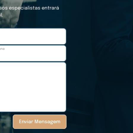
sos especialistas entrará
l.
one
Enviar Mensagem