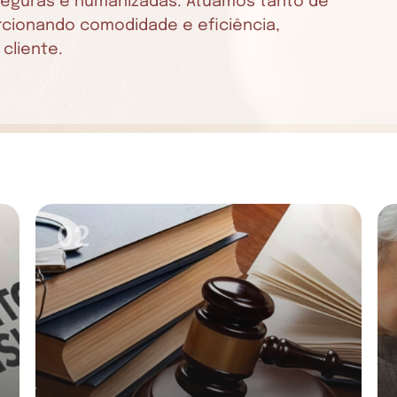
 seguras e humanizadas. Atuamos tanto de
orcionando comodidade e eficiência,
cliente.