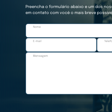
Preencha o formulário abaixo e um dos nos
em contato com você o mais breve possíve
Nome
E-mail
Telef
Mensagem