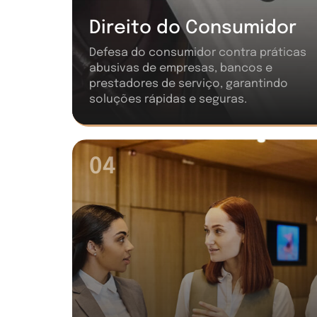
Direito do Consumidor
Defesa do consumidor contra práticas
abusivas de empresas, bancos e
prestadores de serviço, garantindo
soluções rápidas e seguras.