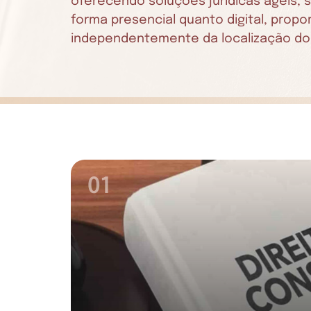
oferecendo soluções jurídicas ágeis,
forma presencial quanto digital, prop
independentemente da localização do 