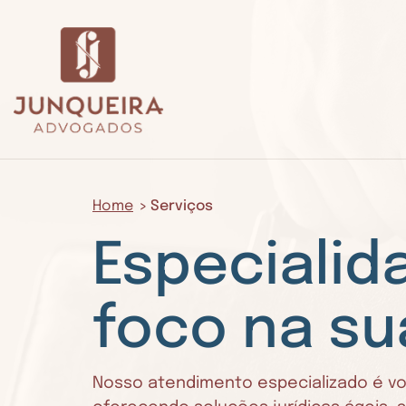
Home
Serviços
Especialid
foco na s
Nosso atendimento especializado é vol