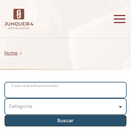
Home
O que você está procurando?
Categoria
Categoria
Buscar